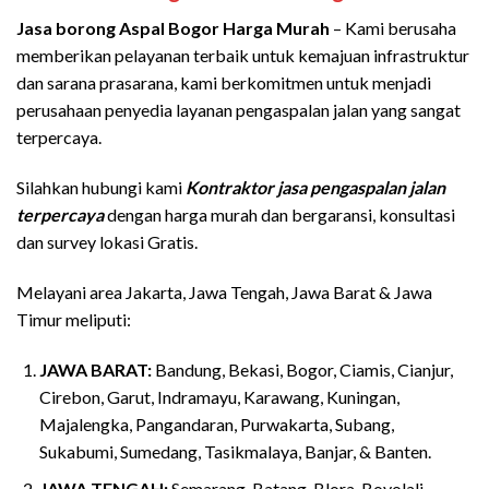
Jasa borong Aspal Bogor Harga Murah
– Kami berusaha
memberikan pelayanan terbaik untuk kemajuan infrastruktur
dan sarana prasarana, kami berkomitmen untuk menjadi
perusahaan penyedia layanan pengaspalan jalan yang sangat
terpercaya.
Silahkan hubungi kami
Kontraktor jasa pengaspalan jalan
terpercaya
dengan harga murah dan bergaransi, konsultasi
dan survey lokasi Gratis.
Melayani area Jakarta, Jawa Tengah, Jawa Barat & Jawa
Timur meliputi:
JAWA BARAT:
Bandung, Bekasi, Bogor, Ciamis, Cianjur,
Cirebon, Garut, Indramayu, Karawang, Kuningan,
Majalengka, Pangandaran, Purwakarta, Subang,
Sukabumi, Sumedang, Tasikmalaya, Banjar, & Banten.
JAWA TENGAH:
Semarang, Batang, Blora, Boyolali,