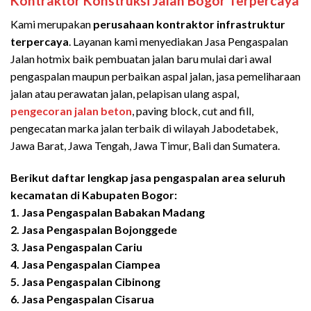
Kontraktor Konstruksi Jalan Bogor Terpercaya
Kami merupakan
perusahaan kontraktor infrastruktur
terpercaya
. Layanan kami menyediakan Jasa Pengaspalan
Jalan hotmix baik pembuatan jalan baru mulai dari awal
pengaspalan maupun perbaikan aspal jalan, jasa pemeliharaan
jalan atau perawatan jalan, pelapisan ulang aspal,
pengecoran jalan beton
, paving block, cut and fill,
pengecatan marka jalan terbaik di wilayah Jabodetabek,
Jawa Barat, Jawa Tengah, Jawa Timur, Bali dan Sumatera.
Berikut daftar lengkap jasa pengaspalan area seluruh
kecamatan di Kabupaten Bogor:
1. Jasa Pengaspalan Babakan Madang
2.
Jasa Pengaspalan
Bojonggede
3.
Jasa Pengaspalan
Cariu
4.
Jasa Pengaspalan
Ciampea
5.
Jasa Pengaspalan
Cibinong
6.
Jasa Pengaspalan
Cisarua