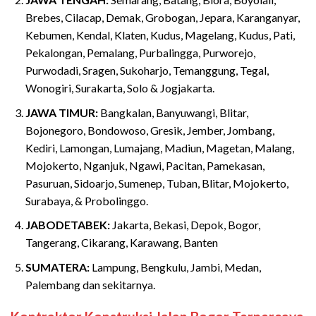
Brebes, Cilacap, Demak, Grobogan, Jepara, Karanganyar,
Kebumen, Kendal, Klaten, Kudus, Magelang, Kudus, Pati,
Pekalongan, Pemalang, Purbalingga, Purworejo,
Purwodadi, Sragen, Sukoharjo, Temanggung, Tegal,
Wonogiri, Surakarta, Solo & Jogjakarta.
JAWA TIMUR:
Bangkalan, Banyuwangi, Blitar,
Bojonegoro, Bondowoso, Gresik, Jember, Jombang,
Kediri, Lamongan, Lumajang, Madiun, Magetan, Malang,
Mojokerto, Nganjuk, Ngawi, Pacitan, Pamekasan,
Pasuruan, Sidoarjo, Sumenep, Tuban, Blitar, Mojokerto,
Surabaya, & Probolinggo.
JABODETABEK:
Jakarta, Bekasi, Depok, Bogor,
Tangerang, Cikarang, Karawang, Banten
SUMATERA:
Lampung, Bengkulu, Jambi, Medan,
Palembang dan sekitarnya.