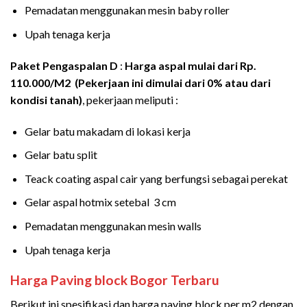
Pemadatan menggunakan mesin baby roller
Upah tenaga kerja
Paket Pengaspalan D
:
Harga aspal mulai dari Rp.
110.000/M2 (Pekerjaan ini dimulai dari 0% atau dari
kondisi tanah)
, pekerjaan meliputi :
Gelar batu makadam di lokasi kerja
Gelar batu split
Teack coating aspal cair yang berfungsi sebagai perekat
Gelar aspal hotmix setebal 3 cm
Pemadatan menggunakan mesin walls
Upah tenaga kerja
Harga Paving block
Bogor
Terbaru
Berikut ini spesifikasi dan harga paving block per m2 dengan