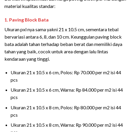
material kualitas standar:
1. Paving Block Bata
Ukuran pxl nya sama yakni 21 x 10.5 cm, sementara tebal
bervariasi antara 6, 8, dan 10 cm. Keunggulan paving block
bata adalah tahan terhadap beban berat dan memiliki daya
tahan yang baik, cocok untuk area dengan lalu lintas
kendaraan yang tinggi.
Ukuran 21 x 10.5 x 6 cm, Polos: Rp 70.000 per m2 isi 44
pcs
Ukuran 21 x 10.5 x 6 cm, Warna: Rp 84.000 per m2 isi 44
pcs
Ukuran 21 x 10.5 x 8 cm, Polos: Rp 80.000 per m2 isi 44
pcs
Ukuran 21 x 10.5 x 8 cm, Warna: Rp 90.000 per m2 isi 44