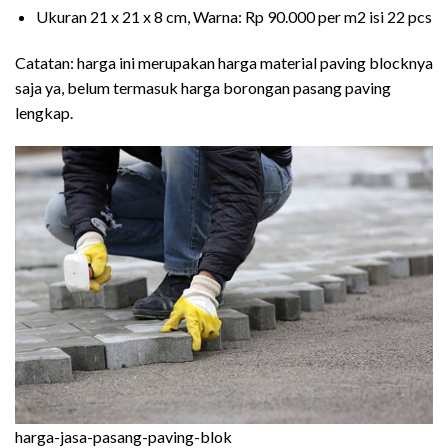
Ukuran 21 x 21 x 8 cm, Warna: Rp 90.000 per m2 isi 22 pcs
Catatan: harga ini merupakan harga material paving blocknya
saja ya, belum termasuk harga borongan pasang paving
lengkap.
harga-jasa-pasang-paving-blok