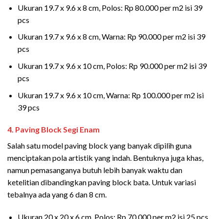
Ukuran 19.7 x 9.6 x 8 cm, Polos: Rp 80.000 per m2 isi 39
pcs
Ukuran 19.7 x 9.6 x 8 cm, Warna: Rp 90.000 per m2 isi 39
pcs
Ukuran 19.7 x 9.6 x 10 cm, Polos: Rp 90.000 per m2 isi 39
pcs
Ukuran 19.7 x 9.6 x 10 cm, Warna: Rp 100.000 per m2 isi
39 pcs
4. Paving Block Segi Enam
Salah satu model paving block yang banyak dipilih guna
menciptakan pola artistik yang indah. Bentuknya juga khas,
namun pemasanganya butuh lebih banyak waktu dan
ketelitian dibandingkan paving block bata. Untuk variasi
tebalnya ada yang 6 dan 8 cm.
Ukuran 20 x 20 x 6 cm, Polos: Rp 70.000 per m2 isi 25 pcs