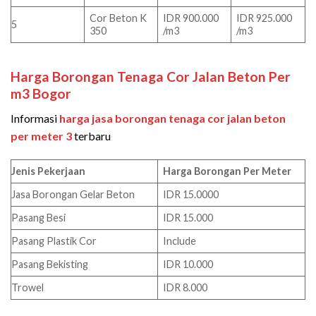
Cor Beton K
IDR 900.000
IDR 925.000
5
350
/m3
/m3
Harga Borongan Tenaga Cor Jalan Beton Per
m3 Bogor
Informasi
harga jasa borongan tenaga cor jalan beton
per meter 3
terbaru
Jenis Pekerjaan
Harga Borongan Per Meter
Jasa Borongan Gelar Beton
IDR 15.0000
Pasang Besi
IDR 15.000
Pasang Plastik Cor
Include
Pasang Bekisting
IDR 10.000
Trowel
IDR 8.000