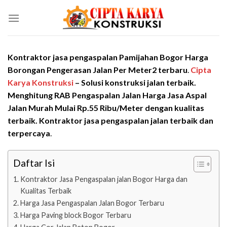
Skip
to
content
Kontraktor jasa pengaspalan Pamijahan Bogor Harga
Borongan Pengerasan Jalan Per Meter2 terbaru
.
Cipta
Karya Konstruksi
– Solusi konstruksi jalan terbaik.
Menghitung RAB Pengaspalan Jalan Harga Jasa Aspal
Jalan Murah Mulai Rp.55 Ribu/Meter
dengan kualitas
terbaik. Kontraktor jasa pengaspalan jalan
terbaik dan
terpercaya
.
Daftar Isi
Kontraktor Jasa Pengaspalan jalan Bogor Harga dan
Kualitas Terbaik
Harga Jasa Pengaspalan Jalan Bogor Terbaru
Harga Paving block Bogor Terbaru