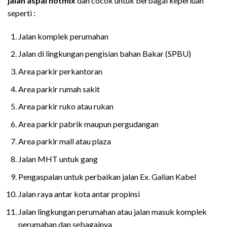
jalan aspal hotmix
dan cocok untuk berbagai keperluan
seperti :
Jalan komplek perumahan
Jalan di lingkungan pengisian bahan Bakar (SPBU)
Area parkir perkantoran
Area parkir rumah sakit
Area parkir ruko atau rukan
Area parkir pabrik maupun pergudangan
Area parkir mall atau plaza
Jalan MHT untuk gang
Pengaspalan untuk perbaikan jalan Ex. Galian Kabel
Jalan raya antar kota antar propinsi
Jalan lingkungan perumahan atau jalan masuk komplek
perumahan dan sebagainya