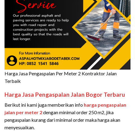
Harga Jasa Pengaspalan Per Meter 2 Kontraktor Jalan
Terbaik
Harga Jasa Pengaspalan Jalan Bogor Terbaru
Berikut ini kami juga memberikan info
harga pengaspalan
jalan per meter 2
dengan minimal order 250 m2, jika
pengaspalan kurang dari minimal order maka harga akan
menyesuaikan.