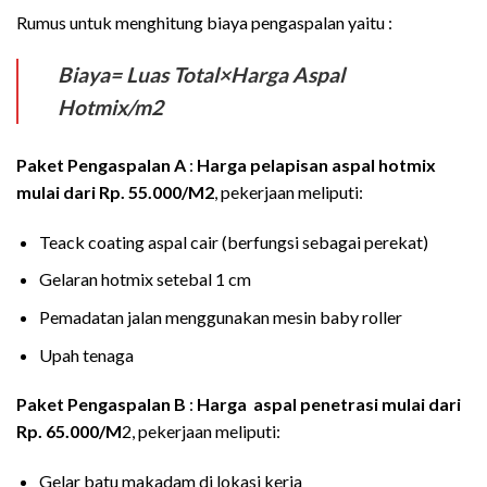
Rumus untuk menghitung biaya pengaspalan yaitu :
Biaya= Luas Total×Harga Aspal
Hotmix/m2
Paket Pengaspalan A
:
Harga pelapisan aspal hotmix
mulai dari Rp. 55.000/M2
, pekerjaan meliputi:
Teack coating aspal cair (berfungsi sebagai perekat)
Gelaran hotmix setebal 1 cm
Pemadatan jalan menggunakan mesin baby roller
Upah tenaga
Paket Pengaspalan B
:
Harga aspal penetrasi mulai dari
Rp. 65.000/M
2, pekerjaan meliputi:
Gelar batu makadam di lokasi kerja