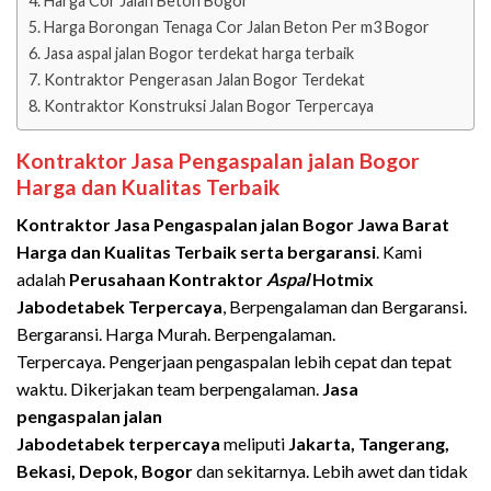
Harga Cor Jalan Beton Bogor
Harga Borongan Tenaga Cor Jalan Beton Per m3 Bogor
Jasa aspal jalan Bogor terdekat harga terbaik
Kontraktor Pengerasan Jalan Bogor Terdekat
Kontraktor Konstruksi Jalan Bogor Terpercaya
Kontraktor Jasa Pengaspalan jalan Bogor
Harga dan Kualitas Terbaik
Kontraktor Jasa Pengaspalan jalan Bogor Jawa Barat
Harga dan Kualitas Terbaik serta bergaransi
. Kami
adalah
Perusahaan Kontraktor
Aspal
Hotmix
Jabodetabek Terpercaya
, Berpengalaman dan Bergaransi.
Bergaransi. Harga Murah. Berpengalaman.
Terpercaya. Pengerjaan pengaspalan lebih cepat dan tepat
waktu. Dikerjakan team berpengalaman.
Jasa
pengaspalan jalan
Jabodetabek
terpercaya
meliputi
Jakarta, Tangerang,
Bekasi, Depok, Bogor
dan sekitarnya. Lebih awet dan tidak