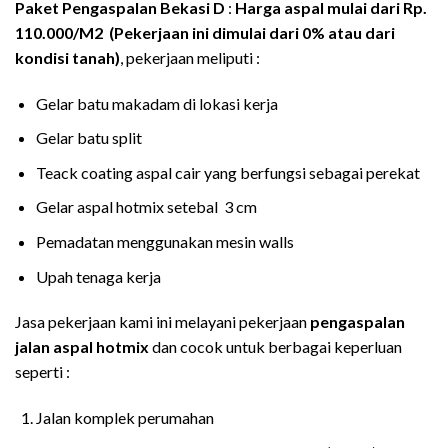
Paket Pengaspalan
Bekasi
D
:
Harga aspal mulai dari Rp.
110.000/M2 (Pekerjaan ini dimulai dari 0% atau dari
kondisi tanah)
, pekerjaan meliputi :
Gelar batu makadam di lokasi kerja
Gelar batu split
Teack coating aspal cair yang berfungsi sebagai perekat
Gelar aspal hotmix setebal 3 cm
Pemadatan menggunakan mesin walls
Upah tenaga kerja
Jasa pekerjaan kami ini melayani pekerjaan
pengaspalan
jalan aspal hotmix
dan cocok untuk berbagai keperluan
seperti :
Jalan komplek perumahan