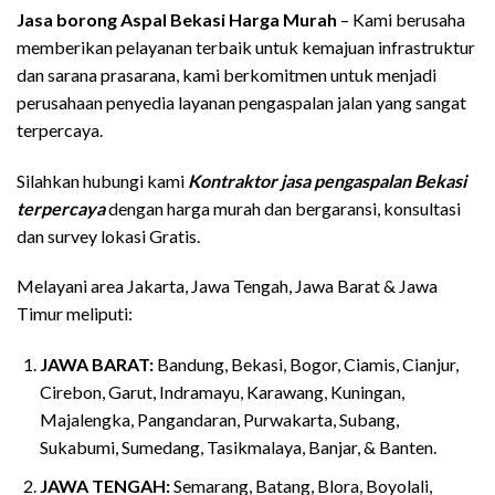
Jasa borong Aspal Bekasi Harga Murah
– Kami berusaha
memberikan pelayanan terbaik untuk kemajuan infrastruktur
dan sarana prasarana, kami berkomitmen untuk menjadi
perusahaan penyedia layanan pengaspalan jalan yang sangat
terpercaya.
Silahkan hubungi kami
Kontraktor jasa pengaspalan Bekasi
terpercaya
dengan harga murah dan bergaransi, konsultasi
dan survey lokasi Gratis.
Melayani area Jakarta, Jawa Tengah, Jawa Barat & Jawa
Timur meliputi:
JAWA BARAT:
Bandung, Bekasi, Bogor, Ciamis, Cianjur,
Cirebon, Garut, Indramayu, Karawang, Kuningan,
Majalengka, Pangandaran, Purwakarta, Subang,
Sukabumi, Sumedang, Tasikmalaya, Banjar, & Banten.
JAWA TENGAH:
Semarang, Batang, Blora, Boyolali,