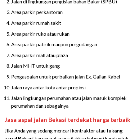
Jalan di lingkungan pengisian bahan Bakar (SPBU)
Area parkir perkantoran
Area parkir rumah sakit
Area parkir ruko atau rukan
Area parkir pabrik maupun pergudangan
Area parkir mall atau plaza
Jalan MHT untuk gang
Pengaspalan untuk perbaikan jalan Ex. Galian Kabel
Jalan raya antar kota antar propinsi
Jalan lingkungan perumahan atau jalan masuk komplek
perumahan dan sebagainya
Jasa aspal jalan
Bekasi
terdekat
harga terbaik
Jika Anda yang sedang mencari kontraktor atau
tukang
aspal
Bekasi
berpengalaman silahkan hubungi kami untuk