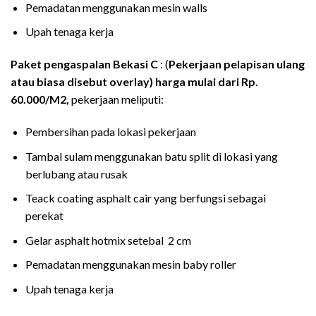
Pemadatan menggunakan mesin walls
Upah tenaga kerja
Paket pengaspalan
Bekasi
C
: (
Pekerjaan pelapisan ulang
atau biasa disebut overlay) harga mulai dari Rp.
60.000/M2,
pekerjaan meliputi:
Pembersihan pada lokasi pekerjaan
Tambal sulam menggunakan batu split di lokasi yang
berlubang atau rusak
Teack coating asphalt cair yang berfungsi sebagai
perekat
Gelar asphalt hotmix setebal 2 cm
Pemadatan menggunakan mesin baby roller
Upah tenaga kerja