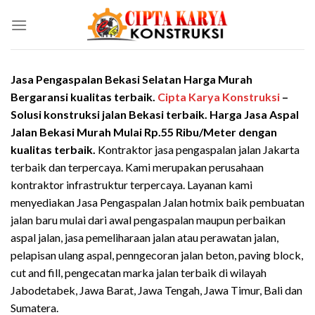
Skip
to
content
Jasa Pengaspalan Bekasi Selatan Harga Murah
Bergaransi kualitas terbaik.
Cipta Karya Konstruksi
–
Solusi konstruksi jalan
Bekasi
terbaik. Harga Jasa Aspal
Jalan
Bekasi
Murah Mulai Rp.55 Ribu/Meter
dengan
kualitas terbaik.
Kontraktor jasa pengaspalan jalan Jakarta
terbaik dan terpercaya. Kami merupakan perusahaan
kontraktor infrastruktur terpercaya. Layanan kami
menyediakan Jasa Pengaspalan Jalan hotmix baik pembuatan
jalan baru mulai dari awal pengaspalan maupun perbaikan
aspal jalan, jasa pemeliharaan jalan atau perawatan jalan,
pelapisan ulang aspal, penngecoran jalan beton, paving block,
cut and fill, pengecatan marka jalan terbaik di wilayah
Jabodetabek, Jawa Barat, Jawa Tengah, Jawa Timur, Bali dan
Sumatera.