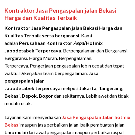
Kontraktor Jasa Pengaspalan jalan Bekasi
Harga dan Kualitas Terbaik
Kontraktor Jasa Pengaspalan jalan
Bekasi
Harga dan
Kualitas Terbaik serta bergaransi
. Kami
adalah
Perusahaan Kontraktor
Aspal
Hotmix
Jabodetabek Terpercaya
, Berpengalaman dan Bergaransi.
Bergaransi. Harga Murah. Berpengalaman.
Terpercaya. Pengerjaan pengaspalan lebih cepat dan tepat
waktu. Dikerjakan team berpengalaman.
Jasa
pengaspalan jalan
Jabodetabek
terpercaya
meliputi
Jakarta, Tangerang,
Bekasi, Depok, Bogor
dan sekitarnya. Lebih awet dan tidak
mudah rusak.
Layanan kami menyediakan
Jasa Pengaspalan Jalan hotmix
Bekasi
maupun jasa perbaikan jalan, baik pembuatan jalan
baru mulai dari awal pengaspalan maupun perbaikan aspal