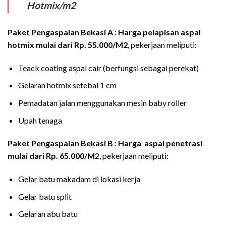
Hotmix/m2
Paket Pengaspalan
Bekasi
A
:
Harga pelapisan aspal
hotmix mulai dari Rp. 55.000/M2
, pekerjaan meliputi:
Teack coating aspal cair (berfungsi sebagai perekat)
Gelaran hotmix setebal 1 cm
Pemadatan jalan menggunakan mesin baby roller
Upah tenaga
Paket Pengaspalan
Bekasi
B
:
Harga aspal penetrasi
mulai dari Rp. 65.000/M
2, pekerjaan meliputi:
Gelar batu makadam di lokasi kerja
Gelar batu split
Gelaran abu batu