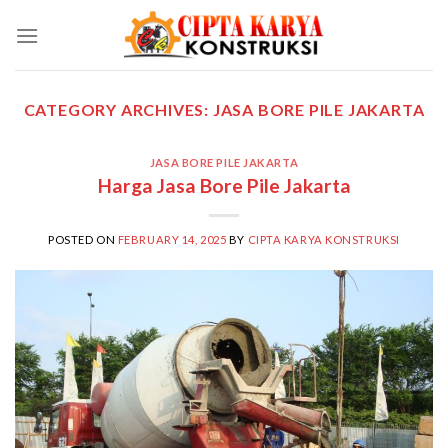
Skip
to
content
CATEGORY ARCHIVES:
JASA BORE PILE JAKARTA
JASA BORE PILE JAKARTA
Harga Jasa Bore Pile Jakarta
POSTED ON
FEBRUARY 14, 2025
BY
CIPTA KARYA KONSTRUKSI