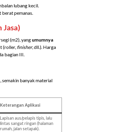
balan lubang kecil.
t berat pemanas.
 Jasa)
rsegi (m2), yang
umumnya
 (roller,
finisher
, dll.). Harga
 bagian III.
n, semakin banyak material
Keterangan Aplikasi
Lapisan aus/pelapis tipis, lalu
lintas sangat ringan (halaman
rumah, jalan setapak).