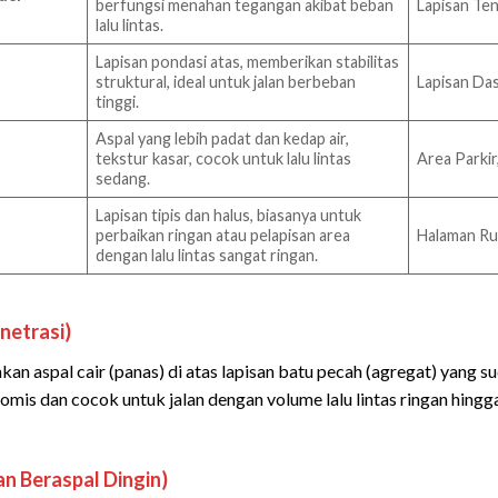
berfungsi menahan tegangan akibat beban
Lapisan Ten
lalu lintas.
Lapisan pondasi atas, memberikan stabilitas
struktural, ideal untuk jalan berbeban
Lapisan Das
tinggi.
Aspal yang lebih padat dan kedap air,
tekstur kasar, cocok untuk lalu lintas
Area Parkir
sedang.
Lapisan tipis dan halus, biasanya untuk
perbaikan ringan atau pelapisan area
Halaman Ru
dengan lalu lintas sangat ringan.
netrasi)
an aspal cair (panas) di atas lapisan batu pecah (agregat) yang 
nomis dan cocok untuk jalan dengan volume lalu lintas ringan hingga
n Beraspal Dingin)