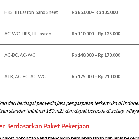
HRS, III Laston, Sand Sheet
Rp 85.000 – Rp 105.000
AC-WC, HRS, III Laston
Rp 110.000 – Rp 135.000
AC-BC, AC-WC
Rp 140.000 – Rp 170.000
ATB, AC-BC, AC-WC
Rp 175.000 – Rp 210.000
an dari berbagai penyedia jasa pengaspalan terkemuka di Indone
an standar (minimal 150 m2), dan dapat berbeda di setiap wilaya
ter Berdasarkan Paket Pekerjaan
paket borongan yang mencakup persiapan lahan dan jenis pekerja