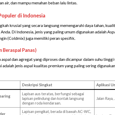
an air, dan mampu menahan beban lalu lintas.
Populer di Indonesia
ngkah krusial yang secara langsung memengaruhi daya tahan, kualita
 Anda. Di Indonesia, jenis yang paling umum digunakan adalah As
ngin (Coldmix) juga memiliki peran spesifik.
n Beraspal Panas)
aspal dan agregat yang diproses dan dicampur dalam suhu tinggi 
i adalah jenis aspal kualitas premium yang paling sering digunakan u
Deskripsi Singkat
Aplikasi 
Lapisan aus teratas, berfungsi sebagai
earing
lapisan pelindung dan kontak langsung
Jalan Raya, 
dengan roda kendaraan.
Lapisan pengikat, berada di bawah AC-WC,
der