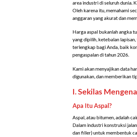
area industri di seluruh dunia
Oleh karena itu, memahami s
anggaran yang akurat dan mema
Harga aspal bukanlah angka tun
yang dipilih, ketebalan lapisan
terlengkap bagi Anda, baik ko
pengaspalan di tahun 2026.
Kami akan menyajikan data har
digunakan, dan memberikan ti
I. Sekilas Mengen
Apa Itu Aspal?
Aspal, atau bitumen, adalah ca
Dalam industri konstruksi jala
dan filler) untuk membentuk c