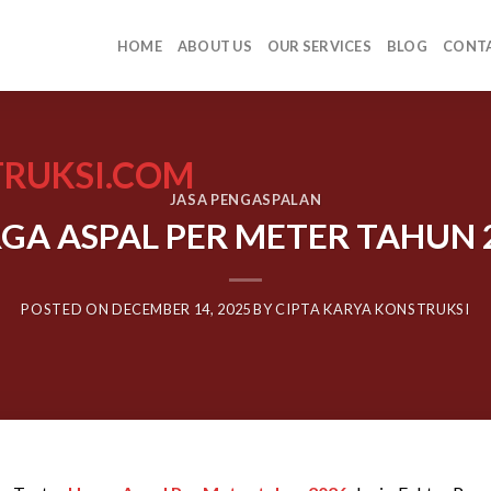
HOME
ABOUT US
OUR SERVICES
BLOG
CONTA
JASA PENGASPALAN
GA ASPAL PER METER TAHUN 
POSTED ON
DECEMBER 14, 2025
BY
CIPTA KARYA KONSTRUKSI