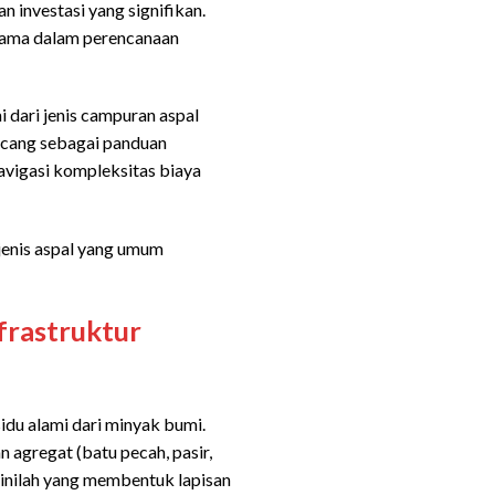
n investasi yang signifikan.
tama dalam perencanaan
i dari jenis campuran aspal
rancang sebagai panduan
avigasi kompleksitas biaya
jenis aspal yang umum
frastruktur
idu alami dari minyak bumi.
 agregat (batu pecah, pasir,
 inilah yang membentuk lapisan