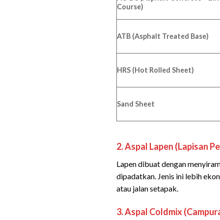
Course)
ATB (Asphalt Treated Base)
HRS (Hot Rolled Sheet)
Sand Sheet
2. Aspal Lapen (Lapisan Pe
Lapen dibuat dengan menyiramk
dipadatkan. Jenis ini lebih eko
atau jalan setapak.
3. Aspal Coldmix (Campura