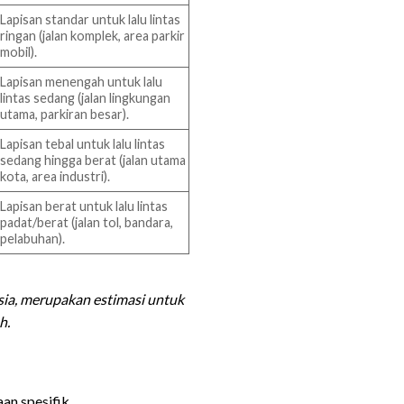
Lapisan standar untuk lalu lintas
ringan (jalan komplek, area parkir
mobil).
Lapisan menengah untuk lalu
lintas sedang (jalan lingkungan
utama, parkiran besar).
Lapisan tebal untuk lalu lintas
sedang hingga berat (jalan utama
kota, area industri).
Lapisan berat untuk lalu lintas
padat/berat (jalan tol, bandara,
pelabuhan).
sia, merupakan estimasi untuk
h.
an spesifik.