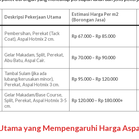
Estimasi Harga Per m2
Deskripsi Pekerjaan Utama
(Borongan Jasa)
Pembersihan, Perekat (Tack
Rp 67.000 – Rp 85.000
Coat), Aspal Hotmix 2 cm.
Gelar Makadam, Split, Perekat,
Rp 70.000 – Rp 90.000
Abu Batu, Aspal Cair.
Tambal Sulam (jika ada
lubang/kerusakan minor),
Rp 95.000 – Rp 120.000
Perekat, Aspal Hotmix 3 cm.
Gelar Makadam/Base Course,
Split, Perekat, Aspal Hotmix 3-5
Rp 120.000 – Rp 180.000+
cm.
r Utama yang Mempengaruhi Harga Aspa