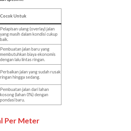
Cocok Untuk
Pelapisan ulang (overlay) jalan
yang masih dalam kondisi cukup
baik.
Pembuatan jalan baru yang
membutuhkan biaya ekonomis
dengan lalu lintas ringan.
Perbaikan jalan yang sudah rusak
ringan hingga sedang.
Pembuatan jalan dari lahan
kosong (lahan 0%) dengan
pondasi baru.
l Per Meter