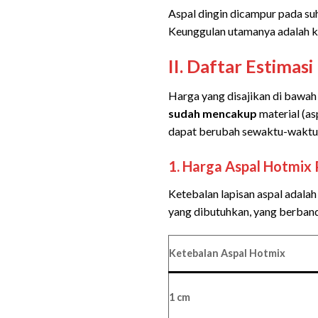
Aspal dingin dicampur pada su
Keunggulan utamanya adalah k
II. Daftar Estima
Harga yang disajikan di bawah 
sudah mencakup
material (as
dapat berubah sewaktu-waktu d
1. Harga Aspal Hotmix
Ketebalan lapisan aspal adalah
yang dibutuhkan, yang berband
Ketebalan Aspal Hotmix
1 cm