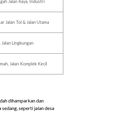
gah Jalan Raya, Industri
ar Jalan Tol & Jalan Utama
, Jalan Lingkungan
mah, Jalan Komplek Kecil
sudah dihamparkan dan
 sedang, seperti jalan desa