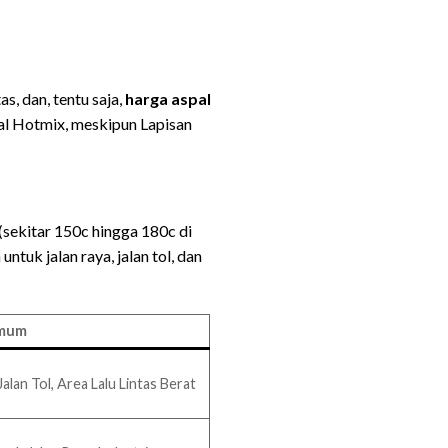
s, dan, tentu saja,
harga aspal
pal Hotmix, meskipun Lapisan
(sekitar 150c hingga 180c di
ntuk jalan raya, jalan tol, dan
Umum
Jalan Tol, Area Lalu Lintas Berat