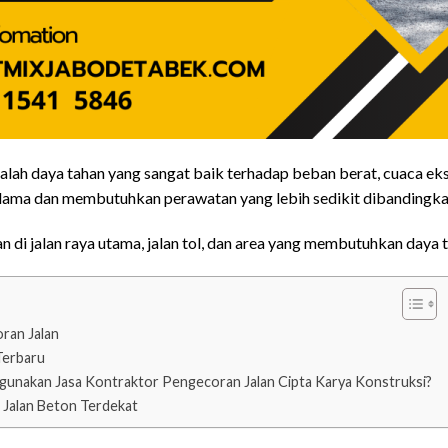
alah daya tahan yang sangat baik terhadap beban berat, cuaca ekst
an lama dan membutuhkan perawatan yang lebih sedikit dibanding
di jalan raya utama, jalan tol, dan area yang membutuhkan daya t
ran Jalan
Terbaru
unakan Jasa Kontraktor Pengecoran Jalan Cipta Karya Konstruksi?
 Jalan Beton Terdekat