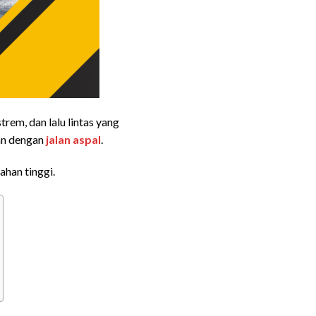
rem, dan lalu lintas yang
kan dengan
jalan aspal
.
ahan tinggi.