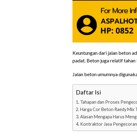
Keuntungan dari jalan beton ad
padat. Beton juga relatif tah
Jalan beton umumnya digunakan 
Daftar Isi
Tahapan dan Proses Pengeco
Harga Cor Beton Raedy Mix 
Alasan Mengapa Harus Mengg
Kontraktor Jasa Pengecoran