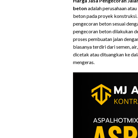
Harga Jasa Pengecoran Jalan
beton
adalah perusahaan atau 
beton pada proyek konstruksi
pengecoran beton sesuai deng
pengecoran beton dilakukan de
proses pembuatan jalan denga
biasanya terdiri dari semen, air
dicetak atau dituangkan ke dal
mengeras.