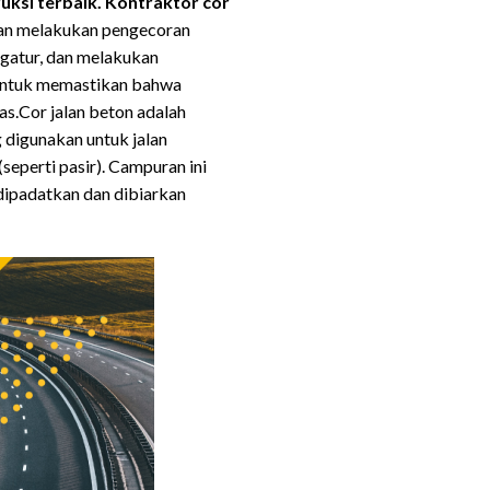
uksi terbaik.
Kontraktor cor
 dan melakukan pengecoran
gatur, dan melakukan
 untuk memastikan bahwa
s.Cor jalan beton adalah
digunakan untuk jalan
(seperti pasir). Campuran ini
 dipadatkan dan dibiarkan