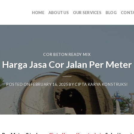
HOME
ABOUT US
OUR SERVICES
BLOG
CONTA
COR BETON READY MIX
Harga Jasa Cor Jalan Per Meter
POSTED ON
FEBRUARY 16, 2025
BY
CIPTA KARYA KONSTRUKSI