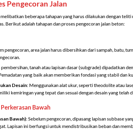
es Pengecoran Jalan
 melibatkan beberapa tahapan yang harus dilakukan dengan teliti 
tas. Berikut adalah tahapan dan proses pengecoran jalan beton:
um pengecoran, area jalan harus dibersihkan dari sampah, batu, tu
ngecoran.
ah pembersihan, tanah atau lapisan dasar (subgrade) dipadatkan 
. Pemadatan yang baik akan memberikan fondasi yang stabil dan ku
ukan Desain
: Menggunakan alat ukur, seperti theodolite atau las
liki kemiringan yang tepat dan sesuai dengan desain yang telah 
 Perkerasan Bawah
asan Bawah)
: Sebelum pengecoran, dipasang lapisan subbase yang
egat. Lapisan ini berfungsi untuk mendistribusikan beban dan mem