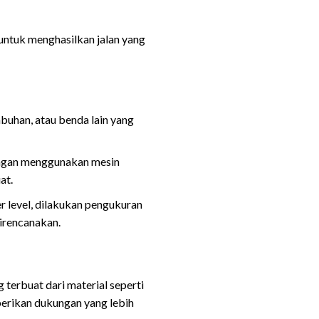
untuk menghasilkan jalan yang
mbuhan, atau benda lain yang
dengan menggunakan mesin
at.
er level, dilakukan pengukuran
direncanakan.
 terbuat dari material seperti
berikan dukungan yang lebih