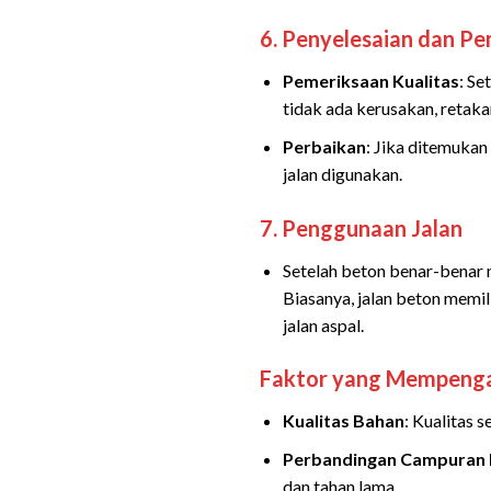
6.
Penyelesaian dan Pe
Pemeriksaan Kualitas
: Se
tidak ada kerusakan, retak
Perbaikan
: Jika ditemuka
jalan digunakan.
7.
Penggunaan Jalan
Setelah beton benar-benar m
Biasanya, jalan beton memil
jalan aspal.
Faktor yang Mempengar
Kualitas Bahan
: Kualitas 
Perbandingan Campuran
dan tahan lama.