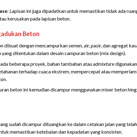
ase
: Lapisan ini juga dipadatkan untuk memastikan tidak ada rua
au kerusakan pada lapisan beton.
gadukan Beton
on dibuat dengan mencampurkan semen, air, pasir, dan agregat kasa
 yang ditentukan dalam desain campuran beton (mix design).
Pada beberapa proyek, bahan tambahan atau admixture digunakan
etahanan terhadap cuaca ekstrem, mempercepat atau memperlamb
on.
uran beton ini kemudian dicampur menggunakan mixer beton hing
yang sudah dicampur dituangkan ke dalam cetakan jalan yang telah
ntuk memastikan ketebalan dan kepadatan yang konsisten.