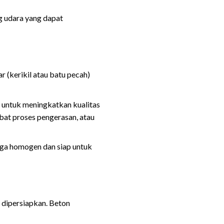
ng udara yang dapat
r (kerikil atau batu pecah)
 untuk meningkatkan kualitas
at proses pengerasan, atau
ga homogen dan siap untuk
 dipersiapkan. Beton