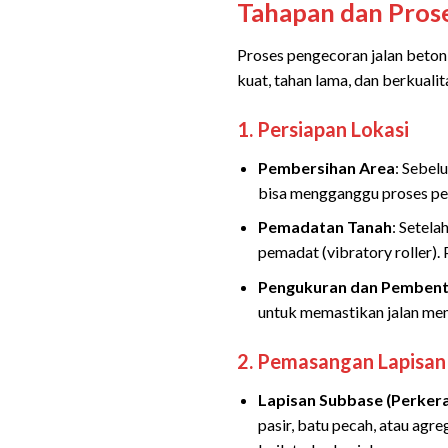
Tahapan dan Pros
Proses pengecoran jalan beton
kuat, tahan lama, dan berkuali
1.
Persiapan Lokasi
Pembersihan Area
: Sebel
bisa mengganggu proses pe
Pemadatan Tanah
: Setel
pemadat (vibratory roller)
Pengukuran dan Pembent
untuk memastikan jalan memi
2.
Pemasangan Lapisan
Lapisan Subbase (Perker
pasir, batu pecah, atau agr