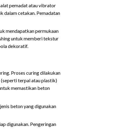
alat pemadat atau vibrator
ik dalam cetakan. Pemadatan
untuk mendapatkan permukaan
nishing untuk memberi tekstur
ola dekoratif.
ring. Proses curing dilakukan
eperti terpal atau plastik)
 untuk memastikan beton
 jenis beton yang digunakan
siap digunakan. Pengeringan