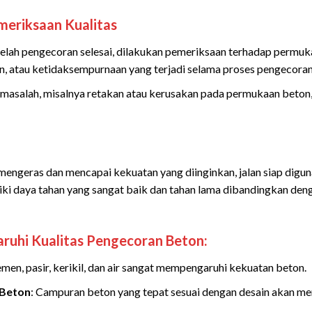
meriksaan Kualitas
telah pengecoran selesai, dilakukan pemeriksaan terhadap permu
an, atau ketidaksempurnaan yang terjadi selama proses pengecoran
n masalah, misalnya retakan atau kerusakan pada permukaan beton
engeras dan mencapai kekuatan yang diinginkan, jalan siap digunak
iki daya tahan yang sangat baik dan tahan lama dibandingkan dengan
uhi Kualitas Pengecoran Beton:
semen, pasir, kerikil, dan air sangat mempengaruhi kekuatan beton.
 Beton
: Campuran beton yang tepat sesuai dengan desain akan me