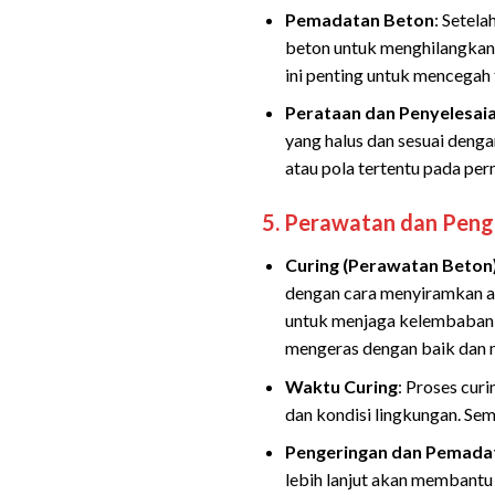
Pemadatan Beton
: Setel
beton untuk menghilangkan
ini penting untuk mencegah 
Perataan dan Penyelesai
yang halus dan sesuai denga
atau pola tertentu pada per
5.
Perawatan dan Peng
Curing (Perawatan Beton
dengan cara menyiramkan ai
untuk menjaga kelembaban d
mengeras dengan baik dan 
Waktu Curing
: Proses cur
dan kondisi lingkungan. Sem
Pengeringan dan Pemadat
lebih lanjut akan membantu