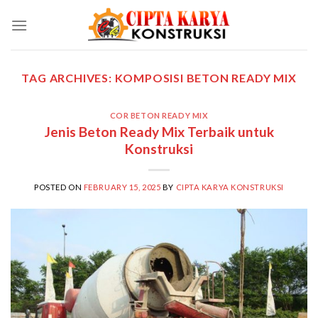
Skip
to
content
TAG ARCHIVES:
KOMPOSISI BETON READY MIX
COR BETON READY MIX
Jenis Beton Ready Mix Terbaik untuk
Konstruksi
POSTED ON
FEBRUARY 15, 2025
BY
CIPTA KARYA KONSTRUKSI