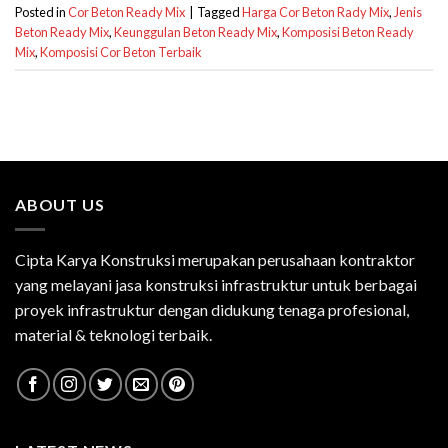
Posted in
Cor Beton Ready Mix
|
Tagged
Harga Cor Beton Rady Mix
,
Jenis
Beton Ready Mix
,
Keunggulan Beton Ready Mix
,
Komposisi Beton Ready
Mix
,
Komposisi Cor Beton Terbaik
ABOUT US
Cipta Karya Konstruksi merupakan perusahaan kontraktor
yang melayani jasa konstruksi infrastruktur untuk berbagai
proyek infrastruktur dengan didukung tenaga profesional,
material & teknologi terbaik.